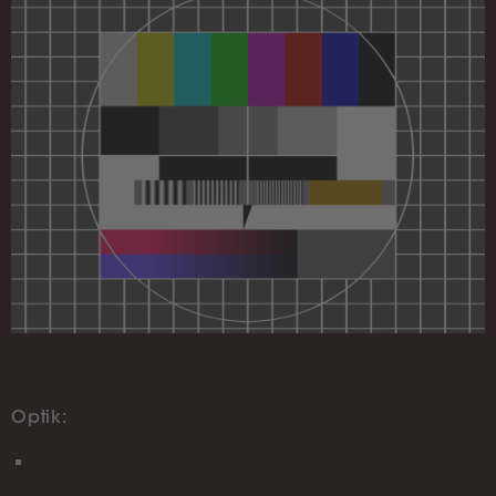
Optik: