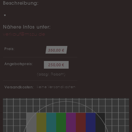
Beschreibung:
Nähere Infos unter:
verkauf@mszu.de
Preis:
350,00 €
Angebotspreis:
250,00 €
(abzgl. Rabatt)
Versandkosten:
keine Versandkosten