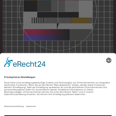
Müller Schießzentrum Ulm, Albstraße 78, 89081 Ulm
Öffnungszeiten:
Shop: Di. - Sa. 09:45 - 19:00 Uhr
Schießstand: Di. - Sa. 10:00 - 20:00 Uhr