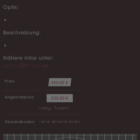
Optik:
Beschreibung:
Nähere Infos unter:
verkauf@mszu.de
Preis:
350,00 €
Angebotspreis:
250,00 €
(abzgl. Rabatt)
Versandkosten:
keine Versandkosten