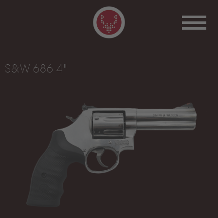
S&W 686 4"