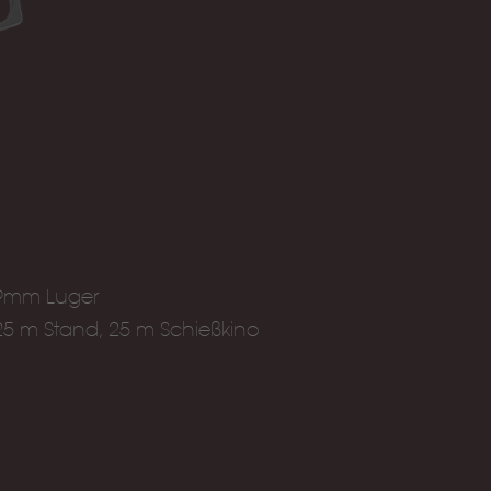
9mm Luger
25 m Stand, 25 m Schießkino