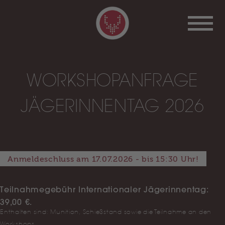
WORKSHOPANFRAGE
JÄGERINNENTAG 2026
Anmeldeschluss am 17.07.2026 - bis 15:30 Uhr!
Teilnahmegebühr Internationaler Jägerinnentag:
39,00 €.
Enthalten sind: Munition, Schießstand sowie die Teilnahme an den
Workshops.