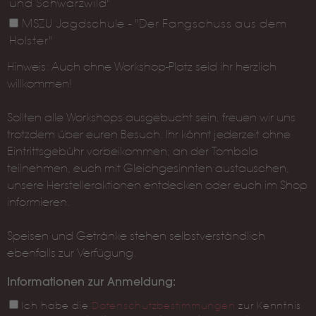
und Schwarzwild"
MSZU Jagdschule - "Der Fangschuss aus dem
Holster"
Hinweis: Auch ohne Workshop-Platz seid ihr herzlich
willkommen!
Sollten alle Workshops ausgebucht sein, freuen wir uns
trotzdem über euren Besuch. Ihr könnt jederzeit ohne
Eintrittsgebühr vorbeikommen, an der Tombola
teilnehmen, euch mit Gleichgesinnten austauschen,
unsere Herstelleraktionen entdecken oder euch im Shop
informieren.
Speisen und Getränke stehen selbstverständlich
ebenfalls zur Verfügung.
Informationen zur Anmeldung:
Ich habe die
Datenschutz­bestimmungen
zur Kenntnis